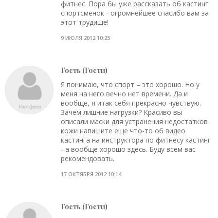
фитнес. Пора бы уже рассказать об кастинг
спортсменок - огромнейшее спасибо вам за
этот трудище!
9 ИЮЛЯ 2012 10:25
Гость (Гости)
Я понимаю, что спорт – это хорошо. Но у
меня на него вечно нет времени. Да и
вообще, я итак себя прекрасно чувствую.
Зачем лишние нагрузки? Красиво вы
описали маски для устранения недостатков
кожи напишите еще что-то об видео
кастинга на инструктора по фитнесу кастинг
- а вообще хорошо здесь. Буду всем вас
рекомендовать.
17 ОКТЯБРЯ 2012 10:14
Гость (Гости)