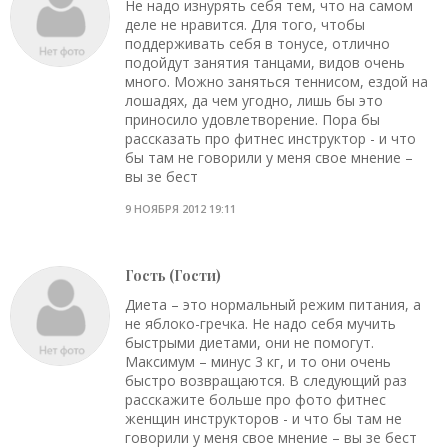
Не надо изнурять себя тем, что на самом
деле не нравится. Для того, чтобы
поддерживать себя в тонусе, отлично
подойдут занятия танцами, видов очень
много. Можно заняться теннисом, ездой на
лошадях, да чем угодно, лишь бы это
приносило удовлетворение. Пора бы
рассказать про фитнес инструктор - и что
бы там не говорили у меня свое мнение –
вы зе бест
9 НОЯБРЯ 2012 19:11
Гость (Гости)
Диета – это нормальный режим питания, а
не яблоко-гречка. Не надо себя мучить
быстрыми диетами, они не помогут.
Максимум – минус 3 кг, и то они очень
быстро возвращаются. В следующий раз
расскажите больше про фото фитнес
женщин инструкторов - и что бы там не
говорили у меня свое мнение – вы зе бест