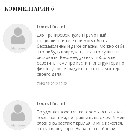
КОММЕНТАРИИ 6
Гость (Гости)
Для тренировок нужен грамотный
специалист, иначе они могут быть
бессмысленны и даже опасны. Можно себе
что-нибудь повредить, так что лучше не
рисковать. Рекомендую вам побольше
осветить тему про кастинг инструктора по
фитнесу - меня радует то что вы мастера
своего дела.
7 ИЮЛЯ 2012 12:42
Гость (Гости)
То удовлетворение, которое я испытываю
после занятий, не сравнить ни с чем. У меня
словно вырастают крылья, и мне кажется,
что я сверну горы. Ни за что не брошу