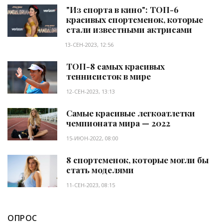
"Из спорта в кино": ТОП-6
красивых спортсменок, которые
стали известными актрисами
13-СЕН-2023, 12:56
ТОП-8 самых красивых
теннисисток в мире
12-СЕН-2023, 13:13
Самые красивые легкоатлетки
чемпионата мира — 2022
15-ИЮН-2022, 08:00
8 спортсменок, которые могли бы
стать моделями
11-СЕН-2023, 08:15
ОПРОС