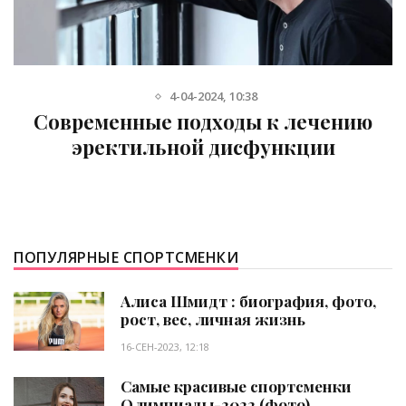
4-04-2024, 10:38
Современные подходы к лечению
эректильной дисфункции
ПОПУЛЯРНЫЕ СПОРТСМЕНКИ
Алиса Шмидт : биография, фото,
рост, вес, личная жизнь
16-СЕН-2023, 12:18
Самые красивые спортсменки
Олимпиады-2022 (фото)