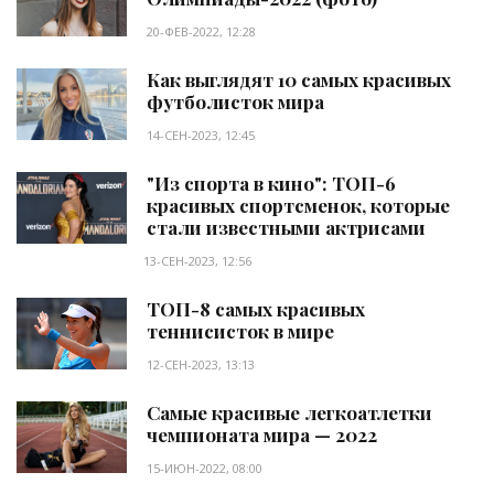
20-ФЕВ-2022, 12:28
Как выглядят 10 самых красивых
футболисток мира
14-СЕН-2023, 12:45
"Из спорта в кино": ТОП-6
красивых спортсменок, которые
стали известными актрисами
13-СЕН-2023, 12:56
ТОП-8 самых красивых
теннисисток в мире
12-СЕН-2023, 13:13
Самые красивые легкоатлетки
чемпионата мира — 2022
15-ИЮН-2022, 08:00