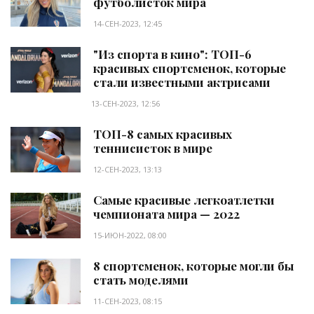
футболисток мира
14-СЕН-2023, 12:45
"Из спорта в кино": ТОП-6
красивых спортсменок, которые
стали известными актрисами
13-СЕН-2023, 12:56
ТОП-8 самых красивых
теннисисток в мире
12-СЕН-2023, 13:13
Самые красивые легкоатлетки
чемпионата мира — 2022
15-ИЮН-2022, 08:00
8 спортсменок, которые могли бы
стать моделями
11-СЕН-2023, 08:15