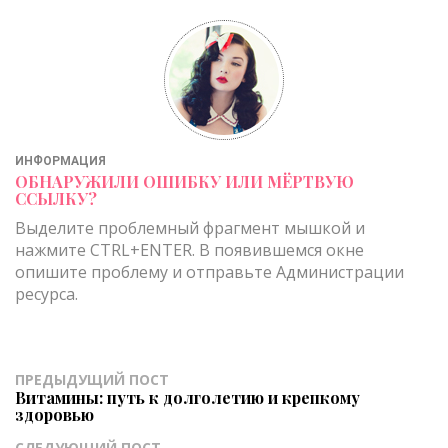
ИНФОРМАЦИЯ
ОБНАРУЖИЛИ ОШИБКУ ИЛИ МЁРТВУЮ
ССЫЛКУ?
Выделите проблемный фрагмент мышкой и
нажмите CTRL+ENTER. В появившемся окне
опишите проблему и отправьте Администрации
ресурса.
ПРЕДЫДУЩИЙ ПОСТ
Витамины: путь к долголетию и крепкому
здоровью
СЛЕДУЮЩИЙ ПОСТ