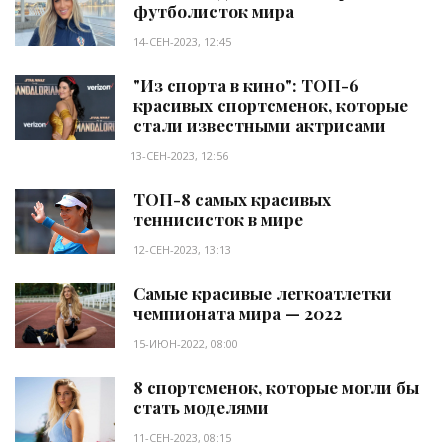
футболисток мира
14-СЕН-2023, 12:45
"Из спорта в кино": ТОП-6
красивых спортсменок, которые
стали известными актрисами
13-СЕН-2023, 12:56
ТОП-8 самых красивых
теннисисток в мире
12-СЕН-2023, 13:13
Самые красивые легкоатлетки
чемпионата мира — 2022
15-ИЮН-2022, 08:00
8 спортсменок, которые могли бы
стать моделями
11-СЕН-2023, 08:15