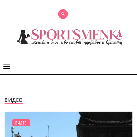
Открыть
меню
ВИДЕО
ВИДЕО