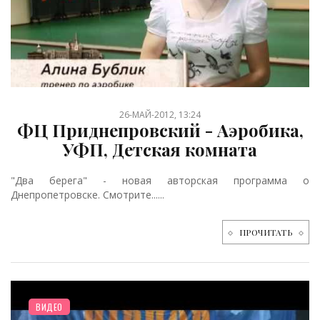
26-МАЙ-2012, 13:24
ФЦ Приднепровский - Аэробика,
УФП, Детская комната
"Два берега" - новая авторская программа о
Днепропетровске. Смотрите......
ПРОЧИТАТЬ
ВИДЕО