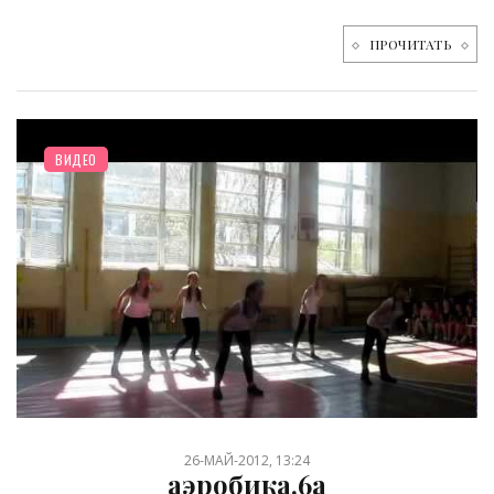
ПРОЧИТАТЬ
ВИДЕО
26-МАЙ-2012, 13:24
аэробика.6а