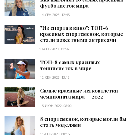
футболисток мира
14-СЕН-2023, 12:45
"Из спорта в кино": ТОП-6
красивых спортсменок, которые
стали известными актрисами
13-СЕН-2023, 12:56
ТОП-8 самых красивых
теннисисток в мире
12-СЕН-2023, 13:13
Самые красивые легкоатлетки
чемпионата мира — 2022
15-ИЮН-2022, 08:00
8 спортсменок, которые могли бы
стать моделями
11-СЕН-2023, 08:15