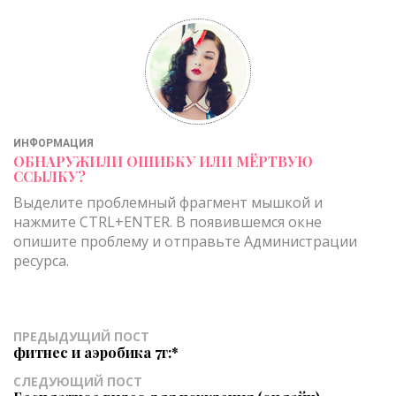
ИНФОРМАЦИЯ
ОБНАРУЖИЛИ ОШИБКУ ИЛИ МЁРТВУЮ
ССЫЛКУ?
Выделите проблемный фрагмент мышкой и
нажмите CTRL+ENTER. В появившемся окне
опишите проблему и отправьте Администрации
ресурса.
ПРЕДЫДУЩИЙ ПОСТ
фитнес и аэробика 7г:*
СЛЕДУЮЩИЙ ПОСТ