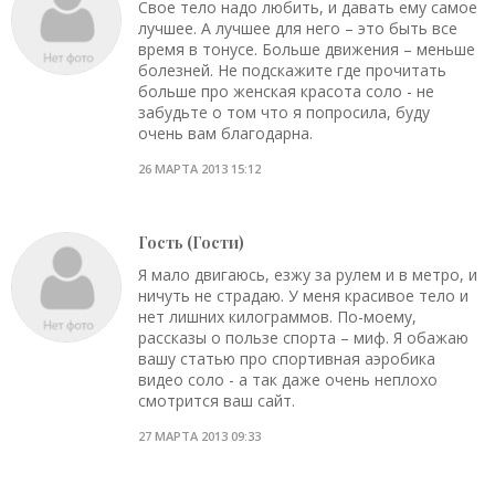
Свое тело надо любить, и давать ему самое
лучшее. А лучшее для него – это быть все
время в тонусе. Больше движения – меньше
болезней. Не подскажите где прочитать
больше про женская красота соло - не
забудьте о том что я попросила, буду
очень вам благодарна.
26 МАРТА 2013 15:12
Гость (Гости)
Я мало двигаюсь, езжу за рулем и в метро, и
ничуть не страдаю. У меня красивое тело и
нет лишних килограммов. По-моему,
рассказы о пользе спорта – миф. Я обажаю
вашу статью про спортивная аэробика
видео соло - а так даже очень неплохо
смотрится ваш сайт.
27 МАРТА 2013 09:33