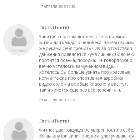
17 АПРЕЛЯ 2013 16:50
Гость (Гости)
Занятия спортом должны стать нормой
жизни для каждого человека. Зачем своими
же руками себя гробить? Из-за отсутствия
движения появляется куча лишних болячек,
портится осанка, походка. Не говоря уже о
вечно усталом и замученном виде.
Хотелось бы больше узнать про красивые
ноги а также про спортивная аэробика
видео соло - а вообще классно у вас тут,
так и хочется еще раз все перечитать.
19 АПРЕЛЯ 2013 05:59
Гость (Гости)
Фитнес дает ощущение уверенности в себе.
Когда внутри кипит энергия, улетучиваются