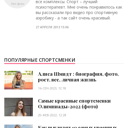
все комплексы. Спорт – лучший
психотерапевт. Мне очень понравилось как
вы рассказали про видео про спортивную
аэробику - а так сайт очень красивый.
27 АПРЕЛЯ 2013 15:06
ПОПУЛЯРНЫЕ СПОРТСМЕНКИ
Алиса Шмидт : биография, фото,
рост, вес, личная жизнь
16-СЕН-2023, 12:18
Самые красивые спортсменки
Олимпиады-2022 (фото)
20-ФЕВ-2022, 12:28
Как выглядят 10 самых красивых