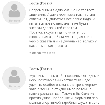
Гость (Гости)
Современным людям сильно не хватает
движения. И даже если кажется, что сил
совсем нет, двигаться все равно надо. И
питаться правильно, иначе не будет
энергии для занятий спортом.
Порекомендуйте где почитать про
спортивная аэробика музыка для соло -
чесно сказать я и не думала что только у
вас есть такая красота.
2 АПРЕЛЯ 2013 18:26
Гость (Гости)
Мужчины очень любят красивые ягодицы и
ноги, поэтому этим частям тела надо
уделять особое внимание в тренажерном
зале. Чтобы не стыдно было потом на
пляже раздеваться. Также я бы была не
против узнать побольше информации про
музыка спортивной аэробики слушать соло