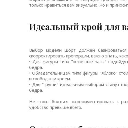
только нравиться вам визуально, но и приноси
Идеальный крой для в
Выбор модели шорт должен базироваться 
скорректировать пропорции, важно знать, как
• Для фигуры типа "песочные часы" подойду
бёдра.
• Обладательницам типа фигуры "яблоко" сто
и свободным кроем.
• Для "груши" идеальным выбором станут шо
бёдра.
Не стоит бояться экспериментировать с ра
удобство превыше всего.