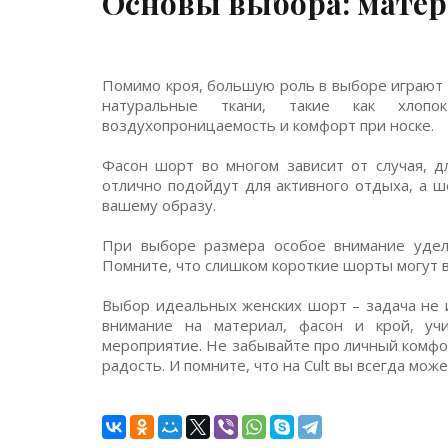
Основы выбора: мате
Помимо кроя, большую роль в выборе играют
натуральные ткани, такие как хлоп
воздухопроницаемость и комфорт при носке.
Фасон шорт во многом зависит от случая, д
отлично подойдут для активного отдыха, а 
вашему образу.
При выборе размера особое внимание удели
Помните, что слишком короткие шорты могут 
Выбор идеальных женских шорт – задача не и
внимание на материал, фасон и крой, уч
мероприятие. Не забывайте про личный комфор
радость. И помните, что на Cult вы всегда мо