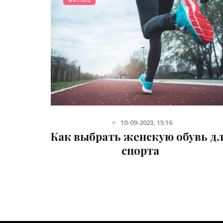
10-09-2023, 15:16
для
Как выбрать женскую обувь д
 для
спорта
тов