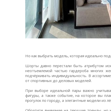
Но как выбрать модель, которая идеально под
Шорты давно перестали быть атрибутом иск
неотъемлемой частью гардероба многих жен
подчёркивать индивидуальность. В ассортим
от спортивных до деловых моделей.
При выборе идеальной пары важно учитыват
фигуры, а также событие, на которое вы пл
прогулок по городу, а элегантные модели из лё
Обратите внимание на текущие тренды, но 