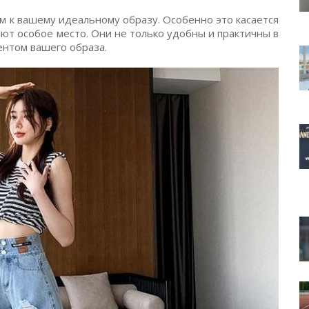
 к вашему идеальному образу. Особенно это касается
ют особое место. Они не только удобны и практичны в
ентом вашего образа.