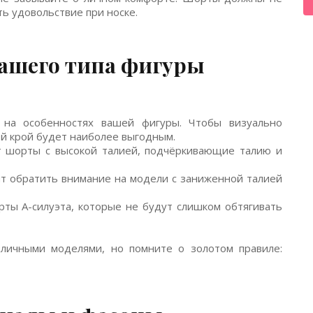
ть удовольствие при носке.
ашего типа фигуры
на особенностях вашей фигуры. Чтобы визуально
ой крой будет наиболее выгодным.
т шорты с высокой талией, подчёркивающие талию и
ит обратить внимание на модели с заниженной талией
рты А-силуэта, которые не будут слишком обтягивать
зличными моделями, но помните о золотом правиле: