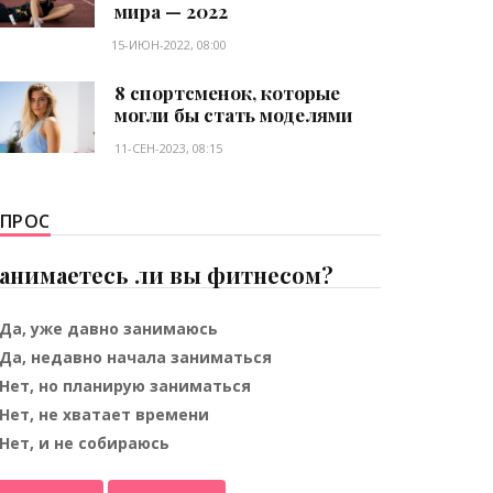
мира — 2022
15-ИЮН-2022, 08:00
8 спортсменок, которые
могли бы стать моделями
11-СЕН-2023, 08:15
ПРОС
анимаетесь ли вы фитнесом?
Да, уже давно занимаюсь
Да, недавно начала заниматься
Нет, но планирую заниматься
Нет, не хватает времени
Нет, и не собираюсь