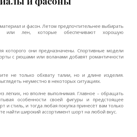
риалы и фасоны
 материал и фасон. Летом предпочтительнее выбирать
ок или лен, которые обеспечивают хорошую
ля которого они предназначены. Спортивные модели
шорты с рюшами или воланами добавят романтичности
те не только обхвату талии, но и длине изделия.
выглядеть неуместно в некоторых ситуациях.
з лёгких, но вполне выполнимая. Главное – обращать
итывая особенности своей фигуры и предстоящее
т и стиль, и тогда любая покупка принесёт вам только
жете найти широкий ассортимент шорт на любой вкус.